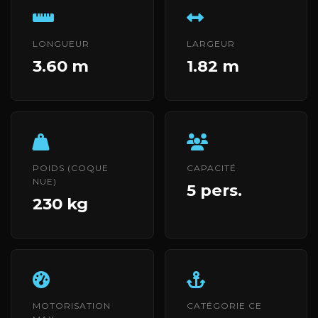
LONGUEUR
LARGEUR
3.60 m
1.82 m
POIDS (COQUE
CAPACITÉ
NUE)
5 pers.
230 kg
MOTORISATION
CATÉGORIE CE