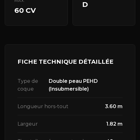
MAX.
D
60 CV
FICHE TECHNIQUE DÉTAILLÉE
Type de
Double peau PEHD
coque
(Insubmersible)
Longueur hors-tout
3.60 m
Largeur
1.82 m