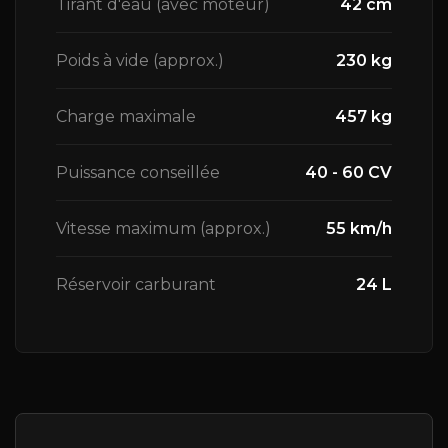
Tirant d'eau (avec moteur)
42 cm
Poids à vide (approx.)
230 kg
Charge maximale
457 kg
Puissance conseillée
40 - 60 CV
Vitesse maximum (approx.)
55 km/h
Réservoir carburant
24 L